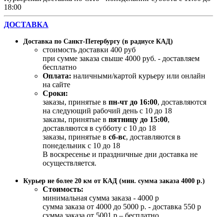
18:00
ДОСТАВКА
Доставка по Санкт-Петербургу (в радиусе КАД)
стоимость доставки 400 руб
при сумме заказа свыше 4000 руб. - доставляем
бесплатно
Оплата:
наличными/картой курьеру или онлайн
на сайте
Сроки:
заказы, принятые в
пн-чт до 16:00
, доставляются
на следующий рабочий день с 10 до 18
заказы, принятые в
пятницу до 15:00
,
доставляются в субботу с 10 до 18
заказы, принятые в
сб-вс
, доставляются в
понедельник с 10 до 18
В воскресенье и праздничные дни доставка не
осуществляется.
Курьер не более 20 км от КАД (мин. сумма заказа 4000 р.)
Стоимость:
минимальная сумма заказа - 4000 р
сумма заказа от 4000 до 5000 р. - доставка 550 р
сумма заказа от 5001 р – бесплатно