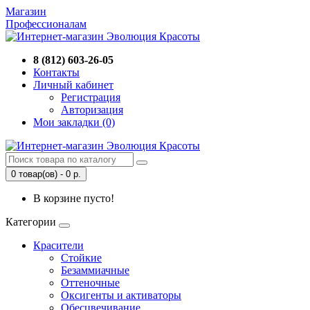
Магазин
Профессионалам
8 (812) 603-26-05
Контакты
Личный кабинет
Регистрация
Авторизация
Мои закладки (0)
0 товар(ов) - 0 р.
В корзине пусто!
Категории
Красители
Стойкие
Безаммиачные
Оттеночные
Оксигенты и активаторы
Обесцвечивание