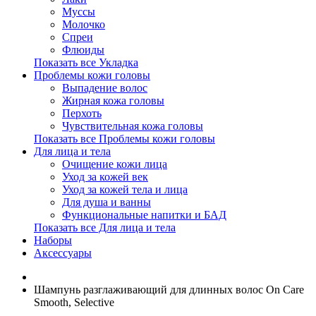
Муссы
Молочко
Спреи
Флюиды
Показать все Укладка
Проблемы кожи головы
Выпадение волос
Жирная кожа головы
Перхоть
Чувствительная кожа головы
Показать все Проблемы кожи головы
Для лица и тела
Очищение кожи лица
Уход за кожей век
Уход за кожей тела и лица
Для душа и ванны
Функциональные напитки и БАД
Показать все Для лица и тела
Наборы
Аксессуары
Шампунь разглаживающий для длинных волос On Care
Smooth, Selective