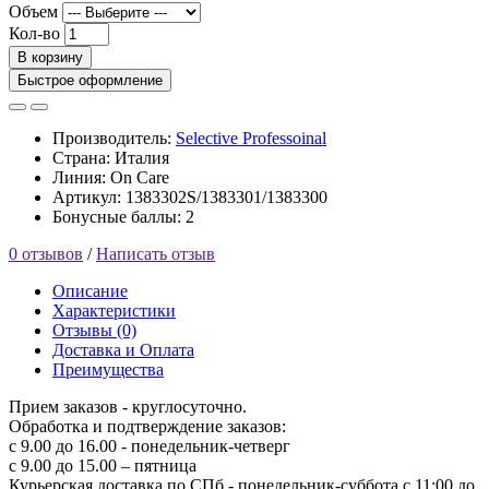
Объем
Кол-во
В корзину
Быстрое оформление
Производитель:
Selective Professoinal
Страна: Италия
Линия: On Care
Артикул: 1383302S/1383301/1383300
Бонусные баллы: 2
0 отзывов
/
Написать отзыв
Описание
Характеристики
Отзывы (0)
Доставка и Оплата
Преимущества
Прием заказов - круглосуточно.
Обработка и подтверждение заказов:
с 9.00 до 16.00 - понедельник-четверг
с 9.00 до 15.00 – пятница
Курьерская доставка по СПб - понедельник-суббота с 11:00 до