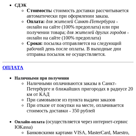
СДЭК
Стоимость:
стоимость доставки рассчитывается
автоматически при оформлении заказа.
Оплата:
для жителей Санкт-Петербурга
-
онлайн на сайте (100% предоплата) или при
получении товара;
для жителей других городов
-
онлайн на сайте (100% предоплата)
Сроки:
посылка отправляется на следующий
рабочий день после оплаты. В выходные дни
отправка посылок не осуществляется.
ОПЛАТА
Наличными при получении
Наличными оплачиваются заказы в Санкт-
Петербурге и ближайших пригородах в радиусе 20
км от КАД
При самовывозе из пункта выдачи заказов
При отказе от покупки на месте, оплачивается
стоимость доставки - 350 рублей
(осуществляется через интернет-сервис
Онлайн-оплата
ЮKassa)
Банковскими картами VISA, MasterСard, Maestro,