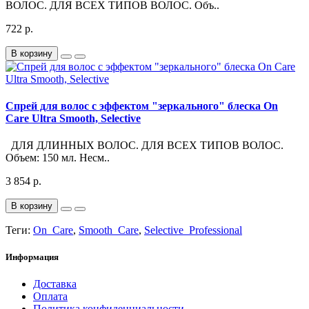
ВОЛОС. ДЛЯ ВСЕХ ТИПОВ ВОЛОС. Объ..
722 р.
В корзину
Спрей для волос с эффектом "зеркального" блеска On
Care Ultra Smooth, Selective
ДЛЯ ДЛИННЫХ ВОЛОС. ДЛЯ ВСЕХ ТИПОВ ВОЛОС.
Объем: 150 мл. Несм..
3 854 р.
В корзину
Теги:
On_Care
,
Smooth_Care
,
Selective_Professional
Информация
Доставка
Оплата
Политика конфиденциальности