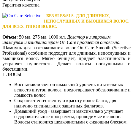
Гарантия качества
БЕЗ SLES/SLS. ДЛЯ ДЛИННЫХ,
НЕПОСЛУШНЫХ И ВЬЮЩИХСЯ ВОЛОС.
ДЛЯ ВСЕХ ТИПОВ ВОЛОС.
Объем:
50 мл, 275 мл, 1000 мл.
Дозатор к литровым
шампуням и
кондиционерам
On Care продается отдельно.
Шампунь для разглаживания волос On Care Smooth (Selective
Professional) особенно подходит для длинных, непослушных и
вьющихся волос. Мягко очищает, придает эластичность и
устраняет пушистость. Делает волосы послушными и
блестящими.
ПЛЮСЫ
Восстанавливает оптимальный уровень питательных
веществ внутри волоса, предотвращает обезвоживание и
ломкость волос.
Сохраняет естественную красоту волос благодаря
наличию специальных защитных фильтров.
Домашний уход - завершает и максимально улучшает
оздоровительные программы, проводимые в салоне.
Волосы становятся шелковистыми с сияющим блеском.