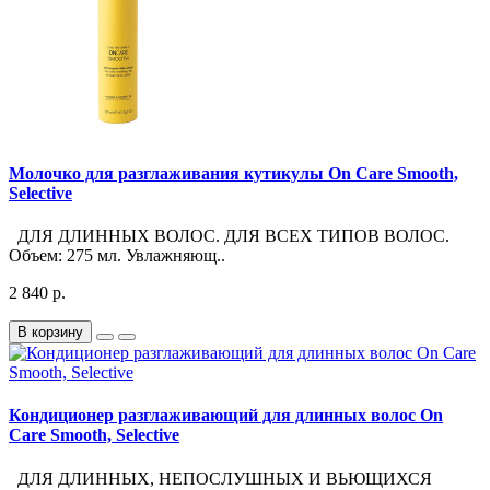
Молочко для разглаживания кутикулы On Care Smooth,
Selective
ДЛЯ ДЛИННЫХ ВОЛОС. ДЛЯ ВСЕХ ТИПОВ ВОЛОС.
Объем: 275 мл. Увлажняющ..
2 840 р.
В корзину
Кондиционер разглаживающий для длинных волос On
Care Smooth, Selective
ДЛЯ ДЛИННЫХ, НЕПОСЛУШНЫХ И ВЬЮЩИХСЯ