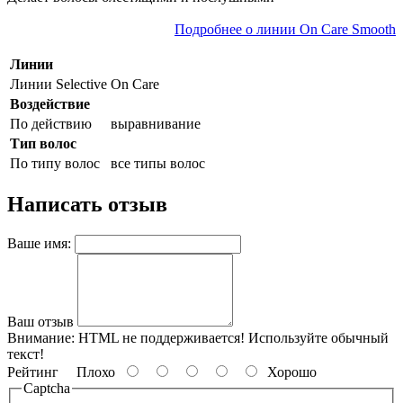
Подробнее о линии On Care Smooth
Линии
Линии Selective
On Care
Воздействие
По действию
выравнивание
Тип волос
По типу волос
все типы волос
Написать отзыв
Ваше имя:
Ваш отзыв
Внимание:
HTML не поддерживается! Используйте обычный
текст!
Рейтинг
Плохо
Хорошо
Captcha