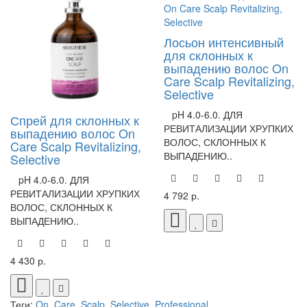
Лосьон интенсивный
для склонных к
выпадению волос On
Care Scalp Revitalizing,
Selective
pH 4.0-6.0. ДЛЯ
Спрей для склонных к
РЕВИТАЛИЗАЦИИ ХРУПКИХ
выпадению волос On
ВОЛОС, СКЛОННЫХ К
Care Scalp Revitalizing,
ВЫПАДЕНИЮ..
Selective
pH 4.0-6.0. ДЛЯ
РЕВИТАЛИЗАЦИИ ХРУПКИХ
4 792 р.
ВОЛОС, СКЛОННЫХ К
ВЫПАДЕНИЮ..
4 430 р.
Теги:
On_Care
,
Scalp
,
Selective_Professional