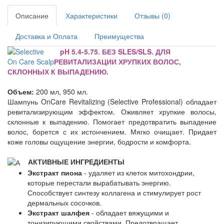
Описание
Характеристики
Отзывы (0)
Доставка и Оплата
Преимущества
pH 5.4-5.75. БЕЗ SLES/SLS. ДЛЯ
РЕВИТАЛИЗАЦИИ ХРУПКИХ ВОЛОС,
СКЛОННЫХ К ВЫПАДЕНИЮ.
Объем:
200 мл, 950 мл.
Шампунь OnCare Revitalizing (Selective Professional) обладает
ревитализирующим эффектом. Оживляет хрупкие волосы,
склонные к выпадению. Помогает предотвратить выпадение
волос, борется с их истончением. Мягко очищает. Придает
коже головы ощущение энергии, бодрости и комфорта.
АКТИВНЫЕ ИНГРЕДИЕНТЫ
Экстракт пиона
- удаляет из клеток митохондрии,
которые перестали вырабатывать энергию.
Способствует синтезу коллагена и стимулирует рост
дермальных сосочков.
Экстракт шалфея
- обладает вяжущими и
тонизирующими свойствами. Предотвращает