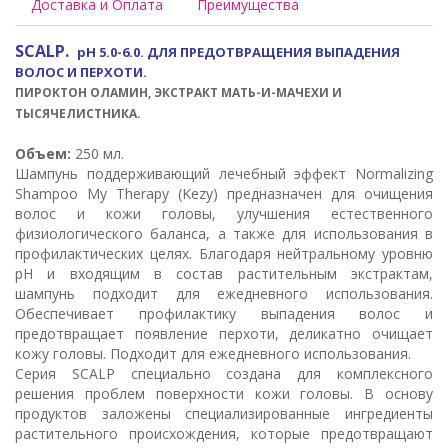
Доставка и Оплата
Преимущества
SCALP.
pH 5.0-6.0. ДЛЯ ПРЕДОТВРАЩЕНИЯ ВЫПАДЕНИЯ
ВОЛОС И ПЕРХОТИ.
ПИРОКТОН ОЛАМИН, ЭКСТРАКТ МАТЬ-И-МАЧЕХИ И
ТЫСЯЧЕЛИСТНИКА.
Объем:
250 мл.
Шампунь поддерживающий лечебный эффект Normalizing
Shampoo My Therapy (Kezy) предназначен для очищения
волос и кожи головы, улучшения естественного
физиологического баланса, а также для использования в
профилактических целях. Благодаря нейтральному уровню
pH и входящим в состав растительным экстрактам,
шампунь подходит для ежедневного использования.
Обеспечивает профилактику выпадения волос и
предотвращает появление перхоти, деликатно очищает
кожу головы. Подходит для ежедневного использования.
Серия SCALP специально создана для комплексного
решения проблем поверхности кожи головы. В основу
продуктов заложены специализированные ингредиенты
растительного происхождения, которые предотвращают