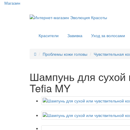
Магазин
Красители
Завивка
Уход за волосами
Проблемы кожи головы
Чувствительная ко
Шампунь для сухой 
Tefia MY