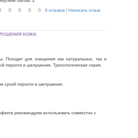
онусные баллы: 2
0 отзывов
/
Написать отзыв
ЕЛУШЕНИЯ КОЖИ.
вы. Походит для очищения как натуральных, так и
ой перхоти и шелушения. Трихологическая серия.
ие сухой перхоти и шелушения.
ффекта рекомендуем использовать совместно с