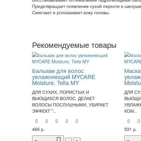
Предотвращает появление сухой перхоти и шелуше
Смягчает и успокаивает кожу головы.
Рекомендуемые товары
Бальзам для волос
Маска
увлажняющий MYCARE
увла
Moisture, Tefia MY
Moistu
ДЛЯ СУХИХ, ПОРИСТЫХ И
ДЛЯ СУ
ВЬЮЩИХСЯ ВОЛОС. ДЕЛАЕТ
ВЬЮЩИ
ВОЛОСЫ ПОСЛУШНЫМИ, УБИРАЕТ
УВЛАЖН
ЭФФЕКТ "..
КОМ..
466 р.
531 р.