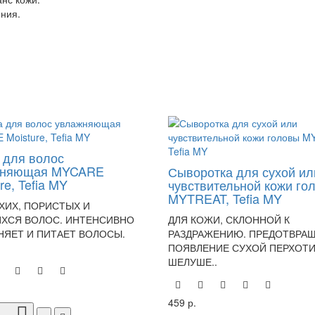
ния.
 для волос
жняющая MYCARE
Сыворотка для сухой ил
re, Tefia MY
чувствительной кожи го
MYTREAT, Tefia MY
ХИХ, ПОРИСТЫХ И
ХСЯ ВОЛОС. ИНТЕНСИВНО
ДЛЯ КОЖИ, СКЛОННОЙ К
ЯЕТ И ПИТАЕТ ВОЛОСЫ.
РАЗДРАЖЕНИЮ. ПРЕДОТВРА
ПОЯВЛЕНИЕ СУХОЙ ПЕРХОТИ
ШЕЛУШЕ..
459 р.