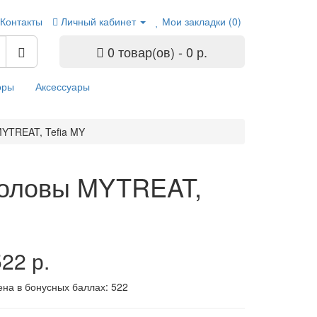
Контакты
Личный кабинет
Мои закладки (0)
0 товар(ов) - 0 р.
оры
Аксессуары
MYTREAT, Tefia MY
 головы MYTREAT,
22 р.
ена в бонусных баллах:
522