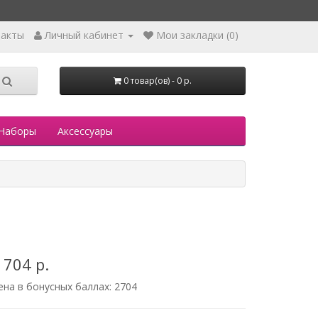
такты
Личный кабинет
Мои закладки (0)
0 товар(ов) - 0 р.
Наборы
Аксессуары
 704 р.
ена в бонусных баллах:
2704