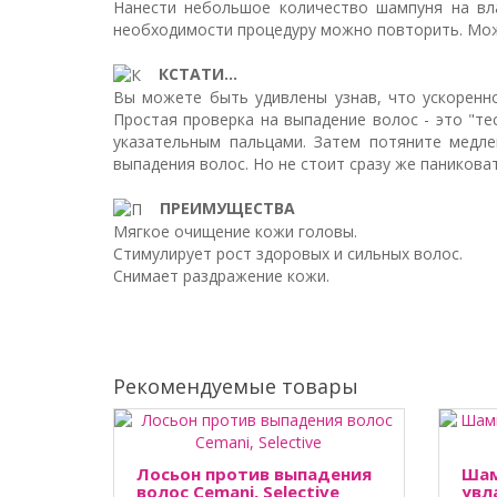
Нанести небольшое количество шампуня на вл
необходимости процедуру можно повторить. Мож
КСТАТИ...
Вы можете быть удивлены узнав, что ускоренно
Простая проверка на выпадение волос - это "т
указательным пальцами. Затем потяните медле
выпадения волос. Но не стоит сразу же паникова
ПРЕИМУЩЕСТВА
Мягкое очищение кожи головы.
Стимулирует рост здоровых и сильных волос.
Снимает раздражение кожи.
Рекомендуемые товары
Лосьон против выпадения
Шам
волос Cemani, Selective
увл