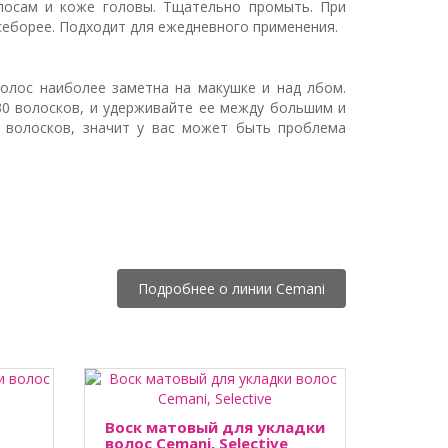
лосам и коже головы. Тщательно промыть. При
еборее. Подходит для ежедневного применения.
волос наиболее заметна на макушке и над лбом.
30 волосков, и удерживайте ее между большим и
6 волосков, значит у вас может быть проблема
Подробнее о линии Cemani
Воск матовый для укладки
волос Cemani, Selective