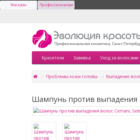
Магазин
Профессионалам
Красители
Завивка
Уход за волосами
Проблемы кожи головы
Выпадение вол
Шампунь против выпадения во