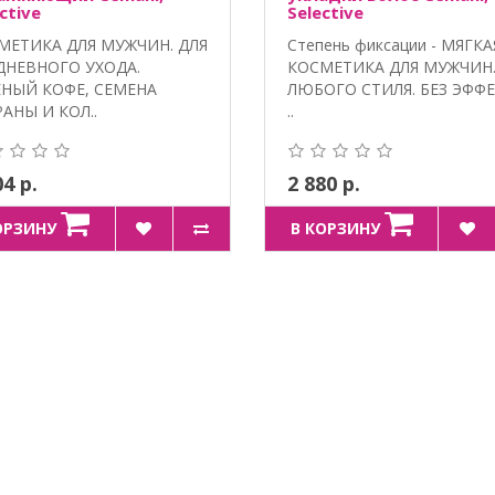
ctive
Selective
МЕТИКА ДЛЯ МУЖЧИН. ДЛЯ
Степень фиксации - МЯГКА
ДНЕВНОГО УХОДА.
КОСМЕТИКА ДЛЯ МУЖЧИН.
ЕНЫЙ КОФЕ, СЕМЕНА
ЛЮБОГО СТИЛЯ. БЕЗ ЭФФ
АНЫ И КОЛ..
..
04 р.
2 880 р.
ОРЗИНУ
В КОРЗИНУ