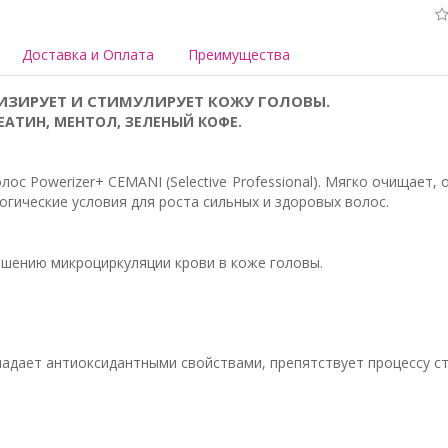
Доставка и Оплата
Преимущества
ИЗИРУЕТ И СТИМУЛИРУЕТ КОЖУ ГОЛОВЫ.
ЕАТИН, МЕНТОЛ, ЗЕЛЕНЫЙ КОФЕ.
с Powerizer+ CEMANI (Selective Professional). Мягко очищает, 
гические условия для роста сильных и здоровых волос.
чшению микроциркуляции крови в коже головы.
ладает антиоксидантными свойствами, препятствует процессу ст