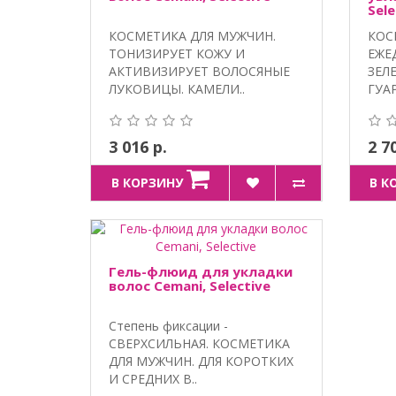
Sele
КОСМЕТИКА ДЛЯ МУЖЧИН.
КОС
ТОНИЗИРУЕТ КОЖУ И
ЕЖЕ
АКТИВИЗИРУЕТ ВОЛОСЯНЫЕ
ЗЕЛ
ЛУКОВИЦЫ. КАМЕЛИ..
ГУАР
3 016 р.
2 7
В КОРЗИНУ
В К
Гель-флюид для укладки
волос Cemani, Selective
Степень фиксации -
СВЕРХСИЛЬНАЯ. КОСМЕТИКА
ДЛЯ МУЖЧИН. ДЛЯ КОРОТКИХ
И СРЕДНИХ В..