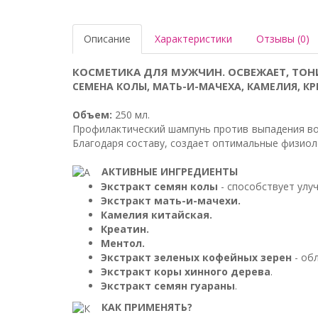
Описание
Характеристики
Отзывы (0)
КОСМЕТИКА ДЛЯ МУЖЧИН. ОСВЕЖАЕТ, ТОН
СЕМЕНА КОЛЫ, МАТЬ-И-МАЧЕХА, КАМЕЛИЯ, КР
Объем:
250 мл.
Профилактический шампунь против выпадения воло
Благодаря составу, создает оптимальные физиоло
АКТИВНЫЕ ИНГРЕДИЕНТЫ
Экстракт семян колы
- способствует улу
Экстракт мать-и-мачехи.
Камелия китайская.
Креатин.
Ментол.
Экстракт зеленых кофейных зерен
- об
Экстракт коры хинного дерева
.
Экстракт семян гуараны
.
КАК ПРИМЕНЯТЬ?