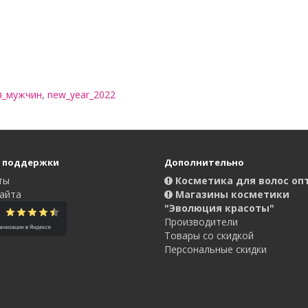
я_мужчин
,
new_year_2022
 поддержки
Дополнительно
ты
Косметика для волос оп
айта
Магазины косметики
"Эволюция красоты"
Производители
Товары со скидкой
Персональные скидки