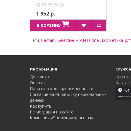
1 952 р.
В КОРЗИНУ
Теги:
Cemani
,
Selective_Professional
,
косметика_дл
Информация
Служба
Доставка
Контак
Оплата
Карта с
Политика конфиденциальности
Согласие на обработку персональных
данных
Как купить?
Регистрация на сайте
Компания «Эволюция красоты»