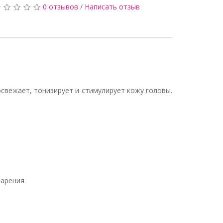
0 отзывов
/
Написать отзыв
освежает, тонизирует и стимулирует кожу головы.
арения.