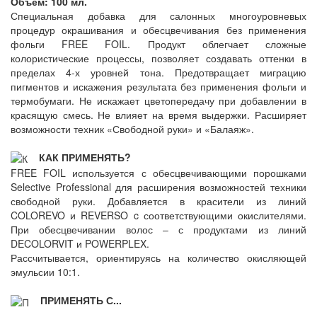
Объем: 100 мл.
Специальная добавка для салонных многоуровневых
процедур окрашивания и обесцвечивания без применения
фольги FREE FOIL. Продукт облегчает сложные
колористические процессы, позволяет создавать оттенки в
пределах 4-х уровней тона. Предотвращает миграцию
пигментов и искажения результата без применения фольги и
термобумаги. Не искажает цветопередачу при добавлении в
красящую смесь. Не влияет на время выдержки. Расширяет
возможности техник «Свободной руки» и «Балаяж».
КАК ПРИМЕНЯТЬ?
FREE FOIL используется с обесцвечивающими порошками
Selective Professional для расширения возможностей техники
свободной руки. Добавляется в красители из линий
COLOREVO и REVERSO c соответствующими окислителями.
При обесцвечивании волос – с продуктами из линий
DECOLORVIT и POWERPLEX.
Рассчитывается, ориентируясь на количество окисляющей
эмульсии 10:1.
ПРИМЕНЯТЬ С...