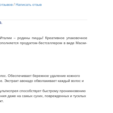
 отзывов
/
Написать отзыв
.
 Италии – родины пиццы! Креативное упаковочное
дополняется продуктом-бестселлером в виде Маски-
волос. Обеспечивает бережное удаление кожного
. Экстракт авокадо обволакивает каждый волос и
 мультиспрея способствует быстрому проникновению
ния даже на самых сухих, поврежденных и тусклых
кт.