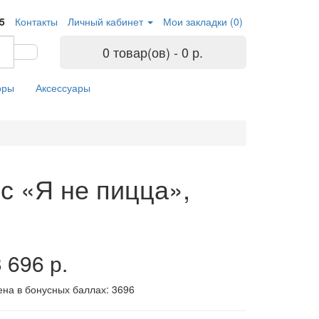
05
Контакты
Личный кабинет
Мои закладки (0)
0 товар(ов) - 0 р.
оры
Аксессуары
с «Я не пицца»,
 696 р.
ена в бонусных баллах:
3696