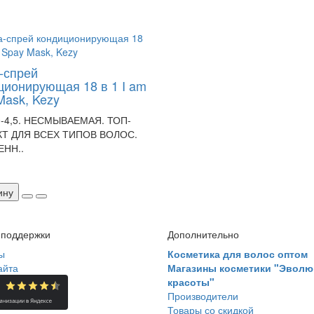
-спрей
ционирующая 18 в 1 I am
Mask, Kezy
-4,5. НЕСМЫВАЕМАЯ. ТОП-
Т ДЛЯ ВСЕХ ТИПОВ ВОЛОС.
НН..
ину
 поддержки
Дополнительно
ы
Косметика для волос оптом
айта
Магазины косметики "Эволю
красоты"
Производители
Товары со скидкой