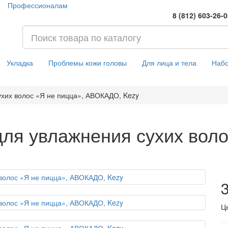
Профессионалам
8 (812) 603-26-
Укладка
Проблемы кожи головы
Для лица и тела
Наб
хих волос «Я не пицца», АВОКАДО, Kezy
ля увлажнения сухих воло
3
Ц