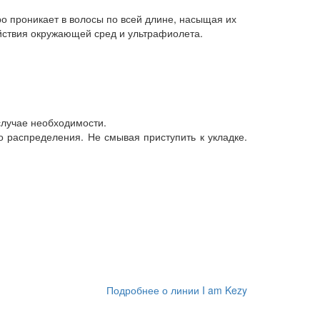
о проникает в волосы по всей длине, насыщая их
ействия окружающей сред и ультрафиолета.
случае необходимости.
 распределения. Не смывая приступить к укладке.
Подробнее о линии I am Kezy