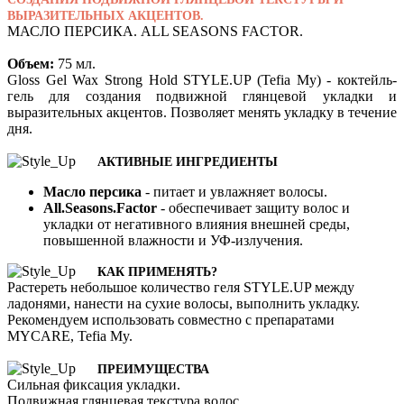
ВЫРАЗИТЕЛЬНЫХ АКЦЕНТОВ.
МАСЛО ПЕРСИКА. ALL SEASONS FACTOR
.
Объем:
75 мл.
Gloss Gel Wax Strong Hold STYLE.UP (Tefia My) - коктейль-
гель для создания подвижной глянцевой укладки и
выразительных акцентов. Позволяет менять укладку в течение
дня.
АКТИВНЫЕ ИНГРЕДИЕНТЫ
Масло персика
- питает и увлажняет волосы.
All.Seasons.Factor
- обеспечивает защиту волос и
укладки от негативного влияния внешней среды,
повышенной влажности и УФ-излучения.
КАК ПРИМЕНЯТЬ?
Растереть небольшое количество геля STYLE.UP между
ладонями, нанести на сухие волосы, выполнить укладку.
Рекомендуем использовать совместно с препаратами
MYCARE, Tefia My.
ПРЕИМУЩЕСТВА
Сильная фиксация укладки.
Подвижная глянцевая текстура волос.