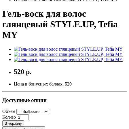
Гель-воск для волос
глянцевый STYLE.UP, Tefia
MY
520 р.
Цена в бонусных баллах:
520
Доступные опции
Объем
Кол-во
В корзину