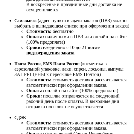
В воскресенье и праздничные дни доставка не
осуществляется.
(адрес пункта выдачи заказов (ПВЗ) можно
Самовывоз
выбрать в выпадающем списке при оформлении заказа)
Стоимость:
бесплатно
Оплата:
наличными в ПВЗ или онлайн на сайте
(100% предоплата)
Сроки:
ежедневно с 10 до 21
после
подтверждения заказа
(косметика в
Почта России, EMS Почта России
аэрозольной упаковке, лаки, спреи, лосьоны, ампулы
ЗАПРЕЩЕНЫ к пересылке EMS Почтой)
Стоимость:
стоимость доставки рассчитывается
автоматически при оформлении заказа.
Оплата:
онлайн на сайте (100% предоплата)
Сроки:
посылка отправляется на следующий
рабочий день после оплаты. В выходные дни
отправка посылок не осуществляется.
СДЭК
Стоимость:
стоимость доставки рассчитывается
автоматически при оформлении заказа.
Оплата:
для жителей Санкт-Петербурга
-