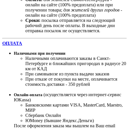
онлайн на сайте (100% предоплата) или при
получении товара;
для жителей других городов
-
онлайн на сайте (100% предоплата)
Сроки:
посылка отправляется на следующий
рабочий день после оплаты. В выходные дни
отправка посылок не осуществляется.
ОПЛАТА
Наличными при получении
Наличными оплачиваются заказы в Санкт-
Петербурге и ближайших пригородах в радиусе 20
км от КАД
При самовывозе из пункта выдачи заказов
При отказе от покупки на месте, оплачивается
стоимость доставки - 350 рублей
(осуществляется через интернет-сервис
Онлайн-оплата
ЮKassa)
Банковскими картами VISA, MasterСard, Maestro,
МИР
Сбербанк Онлайн
ЮMoney (бывшие Яндекс.Деньги)
После оформления заказа мы вышлем на Ваш email