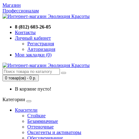
Магазин
Профессионалам
8 (812) 603-26-05
Контакты
Личный кабинет
Регистрация
Авторизация
Мои закладки (0)
0 товар(ов) - 0 р.
В корзине пусто!
Категории
Красители
Стойкие
Безаммиачные
Оттеночные
Оксигенты и активаторы
Обесцвечивание