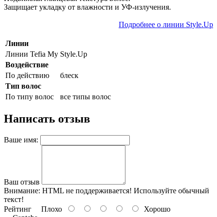
Защищает укладку от влажности и УФ-излучения.
Подробнее о линии Style.Up
Линии
Линии Tefia My
Style.Up
Воздействие
По действию
блеск
Тип волос
По типу волос
все типы волос
Написать отзыв
Ваше имя:
Ваш отзыв
Внимание:
HTML не поддерживается! Используйте обычный
текст!
Рейтинг
Плохо
Хорошо