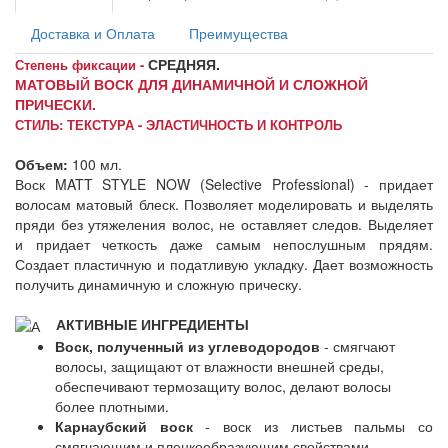
Доставка и Оплата
Преимущества
СРЕДНЯЯ.
Степень фиксации -
МАТОВЫЙ ВОСК ДЛЯ ДИНАМИЧНОЙ И СЛОЖНОЙ
ПРИЧЕСКИ.
СТИЛЬ: ТЕКСТУРА - ЭЛАСТИЧНОСТЬ И КОНТРОЛЬ
Объем:
100 мл.
Воск MATT STYLE NOW (Selective Professional) - придает
волосам матовый блеск. Позволяет моделировать и выделять
пряди без утяжеления волос, не оставляет следов. Выделяет
и придает четкость даже самым непослушным прядям.
Создает пластичную и податливую укладку. Дает возможность
получить динамичную и сложную прическу.
АКТИВНЫЕ ИНГРЕДИЕНТЫ
Воск, полученный из углеводородов
- смягчают
волосы, защищают от влажности внешней среды,
обеспечивают термозащиту волос, делают волосы
более плотными.
Карнаубский воск
- воск из листьев пальмы со
смягчающим и пленкообразующим свойствами.