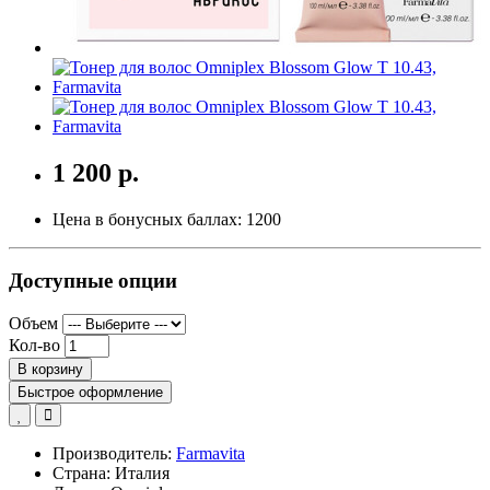
1 200 р.
Цена в бонусных баллах:
1200
Доступные опции
Объем
Кол-во
В корзину
Быстрое оформление
Производитель:
Farmavita
Страна: Италия