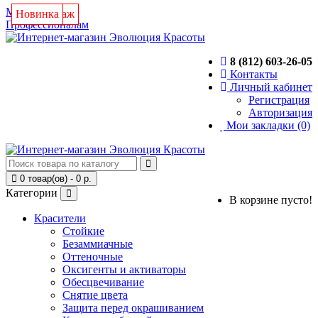
Магазин
Новинка
Хит продаж
Новинка
Новинка
Профессионалам
8 (812) 603-26-05
Контакты
Личный кабинет
Регистрация
Авторизация
Мои закладки (0)
0 товар(ов) - 0 р.
Категории
В корзине пусто!
Красители
Стойкие
Безаммиачные
Оттеночные
Оксигенты и активаторы
Обесцвечивание
Снятие цвета
Защита перед окрашиванием