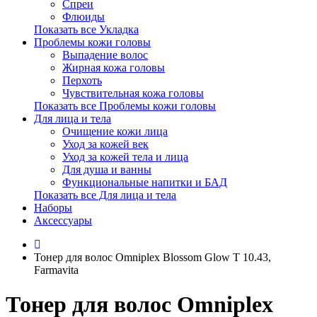
Спреи
Флюиды
Показать все Укладка
Проблемы кожи головы
Выпадение волос
Жирная кожа головы
Перхоть
Чувствительная кожа головы
Показать все Проблемы кожи головы
Для лица и тела
Очищение кожи лица
Уход за кожей век
Уход за кожей тела и лица
Для душа и ванны
Функциональные напитки и БАД
Показать все Для лица и тела
Наборы
Аксессуары
Тонер для волос Omniplex Blossom Glow T 10.43,
Farmavita
Тонер для волос Omniplex