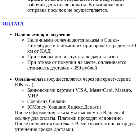
рабочий день после оплаты. В выходные дни
отправка посылок не осуществляется.
ОПЛАТА
Наличными при получении
Наличными оплачиваются заказы в Санкт-
Петербурге и ближайших пригородах в радиусе 20
км от КАД
При самовывозе из пункта выдачи заказов
При отказе от покупки на месте, оплачивается
стоимость доставки - 350 рублей
(осуществляется через интернет-сервис
Онлайн-оплата
ЮKassa)
Банковскими картами VISA, MasterСard, Maestro,
МИР
Сбербанк Онлайн
ЮMoney (бывшие Яндекс.Деньги)
После оформления заказа мы вышлем на Ваш email
ссылку для оплаты. Платежи проходят мгновенно.
После получения платежа с Вами свяжется оператор для
уточнения сроков доставки.