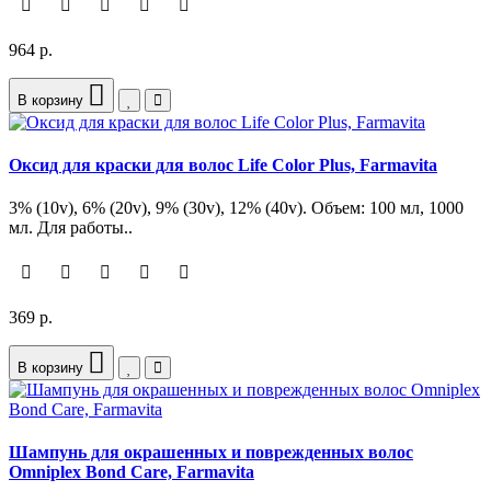
964 р.
В корзину
Оксид для краски для волос Life Color Plus, Farmavita
3% (10v), 6% (20v), 9% (30v), 12% (40v). Объем: 100 мл, 1000
мл. Для работы..
369 р.
В корзину
Шампунь для окрашенных и поврежденных волос
Omniplex Bond Care, Farmavita