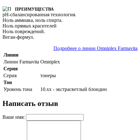
ПРЕИМУЩЕСТВА
pH-сбалансированная технология.
Ноль аммиака, ноль спирта.
Ноль прямых красителей
Ноль повреждений.
Веган-формул.
Подробнее о линии Omniplex Farmavita
Линии
Линии Farmavita
Omniplex
Серия
Серия
тонеры
Тон
Уровень тона
10.хх - экстрасветлый блондин
Написать отзыв
Ваше имя: