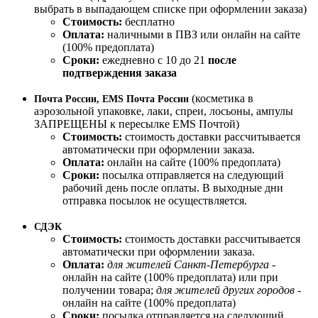
выбрать в выпадающем списке при оформлении заказа)
Стоимость:
бесплатно
Оплата:
наличными в ПВЗ или онлайн на сайте
(100% предоплата)
Сроки:
ежедневно с 10 до 21
после
подтверждения заказа
(косметика в
Почта России, EMS Почта России
аэрозольной упаковке, лаки, спреи, лосьоны, ампулы
ЗАПРЕЩЕНЫ к пересылке EMS Почтой)
Стоимость:
стоимость доставки рассчитывается
автоматически при оформлении заказа.
Оплата:
онлайн на сайте (100% предоплата)
Сроки:
посылка отправляется на следующий
рабочий день после оплаты. В выходные дни
отправка посылок не осуществляется.
СДЭК
Стоимость:
стоимость доставки рассчитывается
автоматически при оформлении заказа.
Оплата:
для жителей Санкт-Петербурга
-
онлайн на сайте (100% предоплата) или при
получении товара;
для жителей других городов
-
онлайн на сайте (100% предоплата)
Сроки:
посылка отправляется на следующий