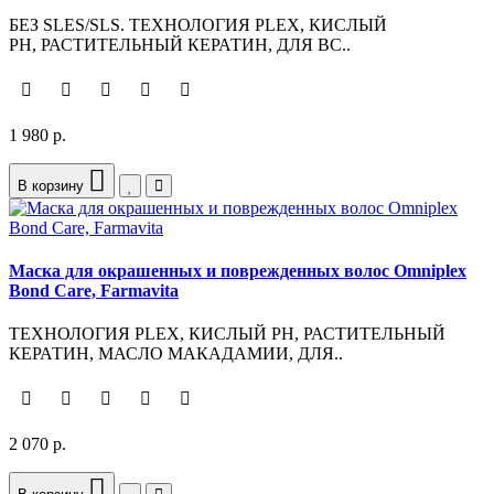
БЕЗ SLES/SLS. ТЕХНОЛОГИЯ PLEX, КИСЛЫЙ
PH, РАСТИТЕЛЬНЫЙ КЕРАТИН, ДЛЯ ВС..
1 980 р.
В корзину
Маска для окрашенных и поврежденных волос Omniplex
Bond Care, Farmavita
ТЕХНОЛОГИЯ PLEX, КИСЛЫЙ PH, РАСТИТЕЛЬНЫЙ
КЕРАТИН, МАСЛО МАКАДАМИИ, ДЛЯ..
2 070 р.