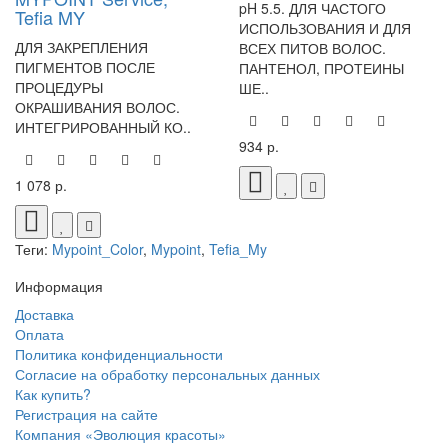
pH 5.5. ДЛЯ ЧАСТОГО
Tefia MY
ИСПОЛЬЗОВАНИЯ И ДЛЯ
ДЛЯ ЗАКРЕПЛЕНИЯ
ВСЕХ ПИТОВ ВОЛОС.
ПИГМЕНТОВ ПОСЛЕ
ПАНТЕНОЛ, ПРОТЕИНЫ
ПРОЦЕДУРЫ
ШЕ..
ОКРАШИВАНИЯ ВОЛОС.
ИНТЕГРИРОВАННЫЙ КО..
934 р.
1 078 р.
Теги:
Mypoint_Color
,
Mypoint
,
Tefia_My
Информация
Доставка
Оплата
Политика конфиденциальности
Согласие на обработку персональных данных
Как купить?
Регистрация на сайте
Компания «Эволюция красоты»