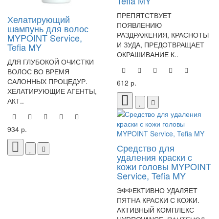
Tefia MY
ПРЕПЯТСТВУЕТ
Хелатирующий
ПОЯВЛЕНИЮ
шампунь для волос
РАЗДРАЖЕНИЯ, КРАСНОТЫ
MYPOINT Service,
И ЗУДА, ПРЕДОТВРАЩАЕТ
Tefia MY
ОКРАШИВАНИЕ К..
ДЛЯ ГЛУБОКОЙ ОЧИСТКИ
ВОЛОС ВО ВРЕМЯ
САЛОННЫХ ПРОЦЕДУР.
612 р.
ХЕЛАТИРУЮЩИЕ АГЕНТЫ,
АКТ..
934 р.
Средство для
удаления краски с
кожи головы MYPOINT
Service, Tefia MY
ЭФФЕКТИВНО УДАЛЯЕТ
ПЯТНА КРАСКИ С КОЖИ.
АКТИВНЫЙ КОМПЛЕКС