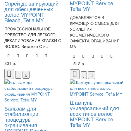
MYPOINT Service,
Спрей декапирующий
Tefia MY
для обесцвеченных
волос MYPOINT
ДОБАВЛЯЕТСЯ В
Bleach, Tefia MY
КРАСЯЩУЮ СМЕСЬ ДЛЯ
ПРОФЕССИОНАЛЬНОЕ
УСИЛЕНИЯ
СРЕДСТВО ДЛЯ ЛЕГКОГО
КОСМЕТИЧЕСКОГО
ДЕКАПИРОВАНИЯ КРАСКИ С
ЭФФЕКТА ОРАШИВАНИЯ.
ВОЛОС. Витамин С и..
МА..
801 р.
1 512 р.
Шампунь
универсальный для
Бальзам для
всех типов волос
стабилизации
MYPOINT Service,
процедуры
Tefia MY
окрашивания
MYPOINT Service,