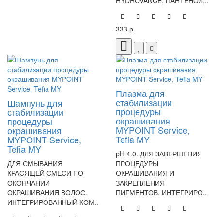
HYDROVANCE, ПАНТЕНОЛ,..
333 р.
Плазма для
стабилизации
Шампунь для
процедуры
стабилизации
окрашивания
процедуры
MYPOINT Service,
окрашивания
Tefia MY
MYPOINT Service,
Tefia MY
pH 4.0. ДЛЯ ЗАВЕРШЕНИЯ
ДЛЯ СМЫВАНИЯ
ПРОЦЕДУРЫ
КРАСЯЩЕЙ СМЕСИ ПО
ОКРАШИВАНИЯ И
ОКОНЧАНИИ
ЗАКРЕПЛЕНИЯ
ОКРАШИВАНИЯ ВОЛОС.
ПИГМЕНТОВ. ИНТЕГРИРО..
ИНТЕГРИРОВАННЫЙ КОМ..