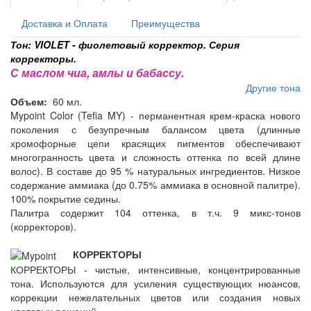
Доставка и Оплата
Преимущества
Тон: VIOLET - фиолетовый корректор. Серия
корректоры.
С маслом чиа, амлы и бабассу.
Другие тона
Объем:
60 мл.
Mypoint Color (Tefia MY) - перманентная крем-краска нового
поколения с безупречным балансом цвета (длинные
хромофорные цепи красящих пигментов обеспечивают
многогранность цвета и сложность оттенка по всей длине
волос). В составе до 95 % натуральных ингредиентов. Низкое
содержание аммиака (до 0.75% аммиака в основной палитре).
100% покрытие седины.
Палитра содержит 104 оттенка, в т.ч. 9 микс-тонов
(корректоров).
КОРРЕКТОРЫ
КОРРЕКТОРЫ - чистые, интенсивные, концентрированные
тона. Используются для усиления существующих нюансов,
коррекции нежелательных цветов или создания новых