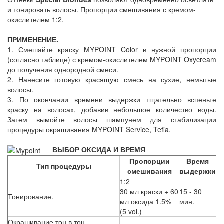
и тонировать волосы. Пропорции смешивания с кремом-
окислителем 1:2.
ПРИМЕНЕНИЕ.
1. Смешайте краску MYPOINT Color в нужной пропорции
(согласно таблице) с кремом-окислителем MYPOINT Oxycream
до получения однородной смеси.
2. Нанесите готовую красящую смесь на сухие, немытые
волосы.
3. По окончании времени выдержки тщательно вспеньте
краску на волосах, добавив небольшое количество воды.
Затем вымойте волосы шампунем для стабилизации
процедуры окрашивания MYPOINT Service, Tefia.
ВЫБОР ОКСИДА И ВРЕМЯ
Пропорции
Время
Тип процедуры
смешивания
выдержки
1:2
30 мл краски + 60
15 - 30
Тонирование.
мл оксида 1.5%
мин.
(5 vol.)
Окрашивание тон в тон.