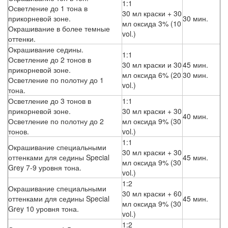
1:1
Осветление до 1 тона в
30 мл краски + 30
прикорневой зоне.
30 мин.
мл оксида 3% (10
Окрашивание в более темные
vol.)
оттенки.
Окрашивание седины.
1:1
Осветление до 2 тонов в
30 мл краски и 30
45 мин.
прикорневой зоне.
мл оксида 6% (20
30 мин.
Осветление по полотну до 1
vol.)
тона.
Осветление до 3 тонов в
1:1
прикорневой зоне.
30 мл краски + 30
40 мин.
Осветление по полотну до 2
мл оксида 9% (30
тонов.
vol.)
1:1
Окрашивание специальными
30 мл краски + 30
оттенками для седины Special
45 мин.
мл оксида 9% (30
Grey 7-9 уровня тона.
vol.)
1:2
Окрашивание специальными
30 мл краски + 60
оттенками для седины Special
45 мин.
мл оксида 9% (30
Grey 10 уровня тона.
vol.)
1:2