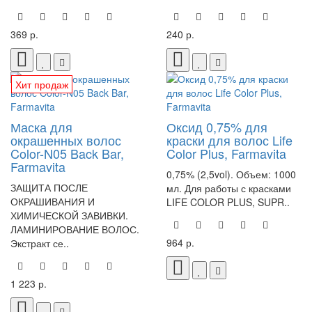
369 р.
240 р.
Хит продаж
Маска для
Оксид 0,75% для
окрашенных волос
краски для волос Life
Color-N05 Back Bar,
Color Plus, Farmavita
Farmavita
0,75% (2,5vol). Объем: 1000
ЗАЩИТА ПОСЛЕ
мл. Для работы с красками
ОКРАШИВАНИЯ И
LIFE COLOR PLUS, SUPR..
ХИМИЧЕСКОЙ ЗАВИВКИ.
ЛАМИНИРОВАНИЕ ВОЛОС.
964 р.
Экстракт се..
1 223 р.