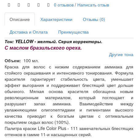
0 отзывов
/
Написать отзыв
Описание
Характеристики
Отзывы (0)
Доставка и Оплата
Преимущества
Тон: YELLOW - желтый.
Серия корректоры.
С маслом бразильского ореха.
Другие тона
Объем:
100 мл.
Краска для волос с низким содержанием аммиака для
стойкого окрашивания и интенсивного тонирования. Формула
красителя гарантирует стабильность цвета, уменьшает
эффект выгорания и поддерживает блестящий цвет дольше
обычного. Мягкая основа красителя обогащена новым
революционным материалом, который поглощает и
разрушает запах аммиака. Взаимодействие между
увлажняющими олигопептидами и пигментами высокого
качества приводит к богатым цветам с оптимальным
покрытием седых волос (100%).
Палитра краски Life Color Plus - 111 замечательных блестящих
оттенков в гамме 11-и насыщенных серий.