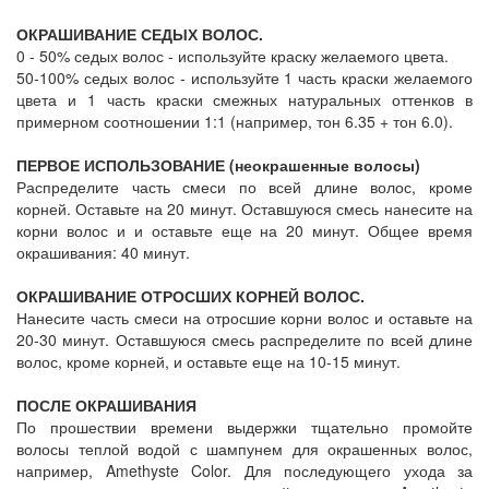
ОКРАШИВАНИЕ СЕДЫХ ВОЛОС.
0 - 50% седых волос - используйте краску желаемого цвета.
50-100% седых волос - используйте 1 часть краски желаемого
цвета и 1 часть краски смежных натуральных оттенков в
примерном соотношении 1:1 (например, тон 6.35 + тон 6.0).
ПЕРВОЕ ИСПОЛЬЗОВАНИЕ (неокрашенные волосы)
Распределите часть смеси по всей длине волос, кроме
корней. Оставьте на 20 минут. Оставшуюся смесь нанесите на
корни волос и и оставьте еще на 20 минут. Общее время
окрашивания: 40 минут.
ОКРАШИВАНИЕ ОТРОСШИХ КОРНЕЙ ВОЛОС.
Нанесите часть смеси на отросшие корни волос и оставьте на
20-30 минут. Оставшуюся смесь распределите по всей длине
волос, кроме корней, и оставьте еще на 10-15 минут.
ПОСЛЕ ОКРАШИВАНИЯ
По прошествии времени выдержки тщательно промойте
волосы теплой водой с шампунем для окрашенных волос,
например, Amethyste Color. Для последующего ухода за