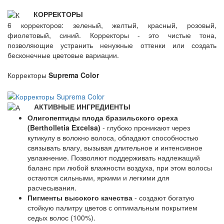
КОРРЕКТОРЫ
6 корректоров: зеленый, желтый, красный, розовый,
фиолетовый, синий. Корректоры - это чистые тона,
позволяющие устранить ненужные оттенки или создать
бесконечные цветовые вариации.
Корректоры
Suprema Color
АКТИВНЫЕ ИНГРЕДИЕНТЫ
Олигопептиды плода бразильского ореха
(Bertholletia Excelsa)
- глубоко проникают через
кутикулу в волокно волоса, обладают способностью
связывать влагу, вызывая длительное и интенсивное
увлажнение. Позволяют поддерживать надлежащий
баланс при любой влажности воздуха, при этом волосы
остаются сильными, яркими и легкими для
расчесывания.
Пигменты высокого качества
- создают богатую
стойкую палитру цветов с оптимальным покрытием
седых волос (100%).