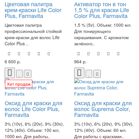
Цветовая палитра
Активатор тон в тон
крем-краски Life Color
1,5 % для краски Life
Plus, Farmavita
Color Plus, Farmavita
Цветовая палитра
1,5 % (5v). Объем: 1000 мл.
профессиональной стойкой
Для тонирующего
крем-краски для волос Life
окрашивания. С ароматом
Color Plus ..
зелёного..
6 600 р.
964 р.
Хит продаж
Оксид для краски для
Оксид для краски для
волос Life Color Plus,
волос Suprema Color,
Farmavita
Farmavita
3% (10v), 6% (20v), 9% (30v),
3% (10v), 6% (20v), 9% (30v),
12% (40v). Объем: 100 мл,
12% (40v). Объем: 60 мл.
1000 мл. Для работы..
Для работы с красками..