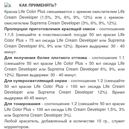
КАК ПРИМЕНЯТЬ?
Краска Life Color Plus смешивается с кремом-окислителем Life
Cream Developer (1,5%, 3%, 6%, 9%, 12%) или с кремом-
окислителем Suprema Cream Developer (3%, 6%, 9%, 12%).
Пропорции приготовления красящей смеси
- соотношение
1:1,5 (смешайте в пластмассовой посуде 50 мл краски Life
Color Plus + 75 мл оксида Life Cream Developer или Suprema
Cream Developer 6%, 9% или 12%). Время выдержки: 30 - 40
минут.
Для получения более плотного оттенка
- соотношение 1:1
(смешайте 50 мл краски Life Color Plus + 50 мл оксида Life
Cream Developer или Suprema Cream Developer 6%, 9%, или
12%). Время выдержки: 30 - 40 минут.
Для суперосветляющей серии
- соотношение 1:2 (смешайте
50 мл краски Life Color Plus + 100 мл оксида Life Cream
Developer или Suprema Cream Developer 12%). Время
выдержки 40 45 минут.
Для тонирования
- соотношение 1:2 (смешайте 50 мл краски
Life Color Plus + 100 мл оксида Life Cream Developer 1,5%, 3%
или Suprema Cream Developer 3%).
Любой краситель, добавленный в количестве 10 гр., служит
корректором.