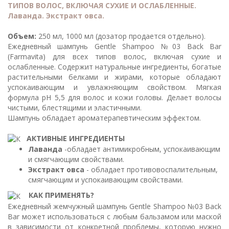
ТИПОВ ВОЛОС, ВКЛЮЧАЯ СУХИЕ И ОСЛАБЛЕННЫЕ.
Лаванда. Экстракт овса.
Объем:
250 мл, 1000 мл (дозатор продается отдельно).
Ежедневный шампунь Gentle Shampoo №03 Back Bar
(Farmavita) для всех типов волос, включая сухие и
ослабленные. Содержит натуральные ингредиенты, богатые
растительными белками и жирами, которые обладают
успокаивающим и увлажняющим свойством. Мягкая
формула pH 5,5 для волос и кожи головы. Делает волосы
чистыми, блестящими и эластичными.
Шампунь обладает ароматерапевтическим эффектом.
АКТИВНЫЕ ИНГРЕДИЕНТЫ
Лаванда
-обладает антимикробным, успокаивающим
и смягчающим свойствами.
Экстракт овса
- обладает противовоспалительным,
смягчающим и успокаивающим свойствами.
КАК ПРИМЕНЯТЬ?
Ежедневный жемчужный шампунь Gentle Shampoo №03 Back
Bar может использоваться с любым бальзамом или маской
в зависимости от конкретной проблемы, которую нужно