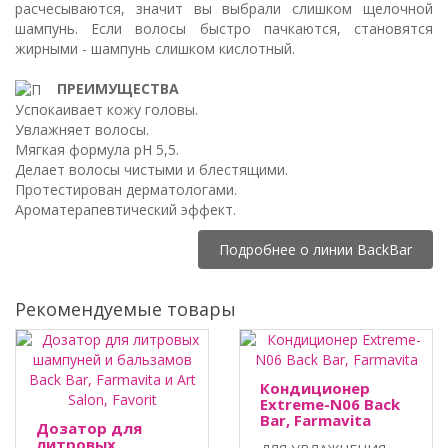
расчесываются, значит вы выбрали слишком щелочной
шампунь. Если волосы быстро пачкаются, становятся
жирными - шампунь слишком кислотный.
ПРЕИМУЩЕСТВА
Успокаивает кожу головы.
Увлажняет волосы.
Мягкая формула pH 5,5.
Делает волосы чистыми и блестящими.
Протестирован дерматологами.
Ароматерапевтический эффект.
Подробнее о линии BackBar
Рекомендуемые товары
Кондиционер
Extreme-N06 Back
Bar, Farmavita
Дозатор для
литровых