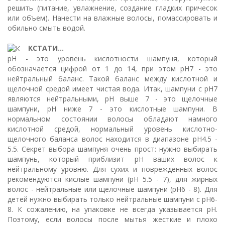
решить (питание, увлажнение, создание гладких причесок
или объем). Нанести на влажные волосы, помассировать и
обильно смыть водой.
КСТАТИ...
pH - это уровень кислотности шампуня, который
обозначается цифрой от 1 до 14, при этом pH7 - это
нейтральный баланс. Такой баланс между кислотной и
щелочной средой имеет чистая вода. Итак, шампуни с pH7
являются нейтральными, pH выше 7 - это щелочные
шампуни, pH ниже 7 - это кислотные шампуни. В
нормальном состоянии волосы обладают намного
кислотной средой, нормальный уровень кислотно-
щелочного баланса волос находится в диапазоне pH4.5 -
5.5. Секрет выбора шампуня очень прост: нужно выбирать
шампунь, который приблизит pH ваших волос к
нейтральному уровню. Для сухих и поврежденных волос
рекомендуются кислые шампуни (pH 5.5 - 7), для жирных
волос - нейтральные или щелочные шампуни (pH6 - 8). Для
детей нужно выбирать только нейтральные шампуни с pH6-
8. К сожалению, на упаковке не всегда указывается pH.
Поэтому, если волосы после мытья жесткие и плохо