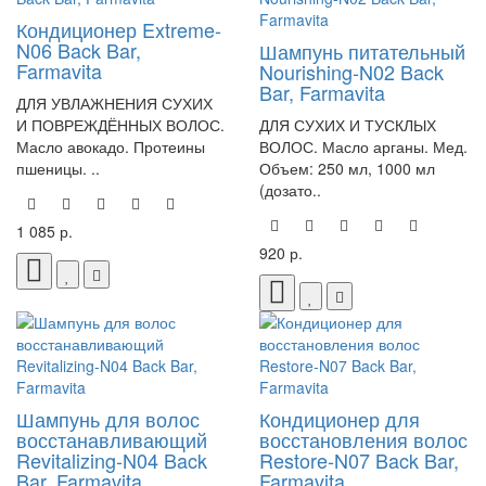
Кондиционер Extreme-
N06 Back Bar,
Шампунь питательный
Farmavita
Nourishing-N02 Back
Bar, Farmavita
ДЛЯ УВЛАЖНЕНИЯ СУХИХ
И ПОВРЕЖДЁННЫХ ВОЛОС.
ДЛЯ СУХИХ И ТУСКЛЫХ
Масло авокадо. Протеины
ВОЛОС. Масло арганы. Мед.
пшеницы. ..
Объем: 250 мл, 1000 мл
(дозато..
1 085 р.
920 р.
Шампунь для волос
Кондиционер для
восстанавливающий
восстановления волос
Revitalizing-N04 Back
Restore-N07 Back Bar,
Bar, Farmavita
Farmavita