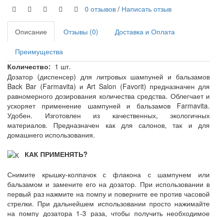
0 отзывов
/
Написать отзыв
Описание
Отзывы (0)
Доставка и Оплата
Преимущества
1 шт.
Количество:
Дозатор (диспенсер) для литровых шампуней и бальзамов
Back Bar (Farmavita) и Art Salon (Favorit) предназначен для
равномерного дозирования количества средства. Облегчает и
ускоряет применение шампуней и бальзамов Farmavita.
Удобен. Изготовлен из качественных, экологичных
материалов. Предназначен как для салонов, так и для
домашнего использования.
КАК ПРИМЕНЯТЬ?
Снимите крышку-колпачок с флакона с шампунем или
бальзамом и замените его на дозатор. При использовании в
первый раз нажмите на помпу и поверните ее против часовой
стрелки. При дальнейшем использовании просто нажимайте
на помпу дозатора 1-3 раза, чтобы получить необходимое