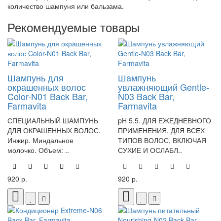
количество шампуня или бальзама.
Рекомендуемые товары
Шампунь для
Шампунь
окрашенных волос
увлажняющий Gentle-
Color-N01 Back Bar,
N03 Back Bar,
Farmavita
Farmavita
СПЕЦИАЛЬНЫЙ ШАМПУНЬ
pH 5.5. ДЛЯ ЕЖЕДНЕВНОГО
ДЛЯ ОКРАШЕННЫХ ВОЛОС.
ПРИМЕНЕНИЯ, ДЛЯ ВСЕХ
Инжир. Миндальное
ТИПОВ ВОЛОС, ВКЛЮЧАЯ
молочко. Объем: ..
СУХИЕ И ОСЛАБЛ..
920 р.
920 р.