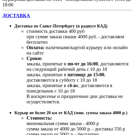
18:00
ДОСТАВКА
Доставка по Санкт-Петербургу (в радиусе КАД)
стоимость доставки 400 руб
при сумме заказа свыше 4000 руб. - доставляем
бесплатно
Оплата:
наличными/картой курьеру или онлайн
на сайте
Сроки:
заказы, принятые в
пн-чт до 16:00
, доставляются
на следующий рабочий день с 10 до 18
заказы, принятые в
пятницу до 15:00
,
доставляются в субботу с 10 до 18
заказы, принятые в
сб-вс
, доставляются в
понедельник с 10 до 18
В воскресенье и праздничные дни доставка не
осуществляется.
Курьер не более 20 км от КАД (мин. сумма заказа 4000 р.)
Стоимость:
минимальная сумма заказа - 4000 р
сумма заказа от 4000 до 5000 р. - доставка 550 р
сумма заказа от 5001 р – бесплатно