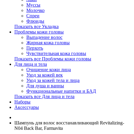
Муссы
Молочко
Спреи
Флюиды
Показать все Укладка
Проблемы кожи головы
Выпадение волос
Жирная кожа головы
Перхоть
Чувствительная кожа головы
Показать все Проблемы кожи головы
Для лица и тела
Очищение кожи лица
Уход за кожей век
Уход за кожей тела и лица
Для душа и ванны
Функциональные напитки и БАД
Показать все Для лица и тела
Наборы
Аксессуары
Шампунь для волос восстанавливающий Revitalizing-
N04 Back Bar, Farmavita