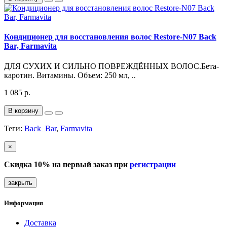
Кондиционер для восстановления волос Restore-N07 Back
Bar, Farmavita
ДЛЯ СУХИХ И СИЛЬНО ПОВРЕЖДЁННЫХ ВОЛОС.Бета-
каротин. Витамины. Объем: 250 мл, ..
1 085 р.
В корзину
Теги:
Back_Bar
,
Farmavita
×
Скидка 10% на первый заказ при
регистрации
закрыть
Информация
Доставка