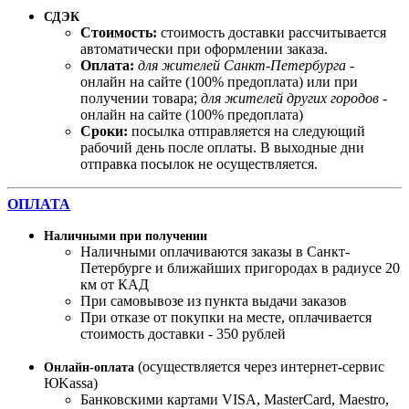
СДЭК
Стоимость:
стоимость доставки рассчитывается
автоматически при оформлении заказа.
Оплата:
для жителей Санкт-Петербурга
-
онлайн на сайте (100% предоплата) или при
получении товара;
для жителей других городов
-
онлайн на сайте (100% предоплата)
Сроки:
посылка отправляется на следующий
рабочий день после оплаты. В выходные дни
отправка посылок не осуществляется.
ОПЛАТА
Наличными при получении
Наличными оплачиваются заказы в Санкт-
Петербурге и ближайших пригородах в радиусе 20
км от КАД
При самовывозе из пункта выдачи заказов
При отказе от покупки на месте, оплачивается
стоимость доставки - 350 рублей
(осуществляется через интернет-сервис
Онлайн-оплата
ЮKassa)
Банковскими картами VISA, MasterСard, Maestro,