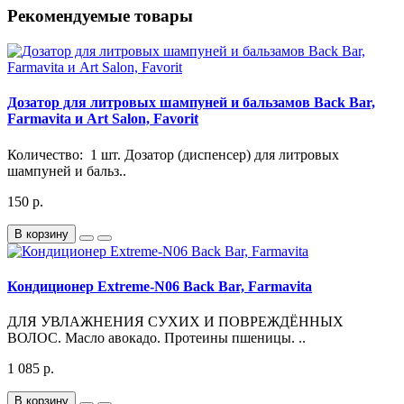
Рекомендуемые товары
Дозатор для литровых шампуней и бальзамов Back Bar,
Farmavita и Art Salon, Favorit
Количество: 1 шт. Дозатор (диспенсер) для литровых
шампуней и бальз..
150 р.
В корзину
Кондиционер Extreme-N06 Back Bar, Farmavita
ДЛЯ УВЛАЖНЕНИЯ СУХИХ И ПОВРЕЖДЁННЫХ
ВОЛОС. Масло авокадо. Протеины пшеницы. ..
1 085 р.
В корзину