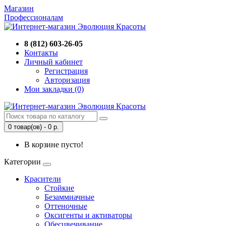
Магазин
Профессионалам
8 (812) 603-26-05
Контакты
Личный кабинет
Регистрация
Авторизация
Мои закладки (0)
0 товар(ов) - 0 р.
В корзине пусто!
Категории
Красители
Стойкие
Безаммиачные
Оттеночные
Оксигенты и активаторы
Обесцвечивание