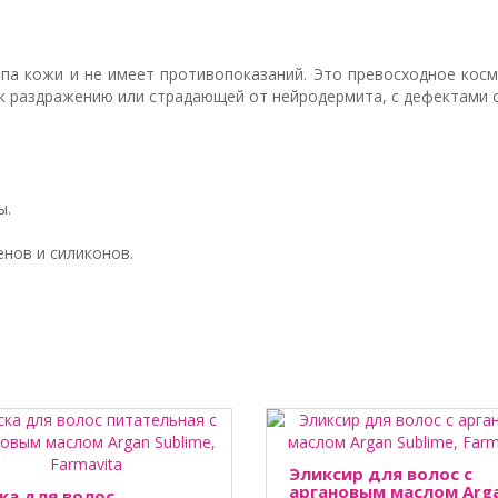
па кожи и не имеет противопоказаний. Это превосходное косме
к раздражению или страдающей от нейродермита, с дефектами с
ы.
нов и силиконов.
Эликсир для волос с
аргановым маслом Аrg
ка для волос