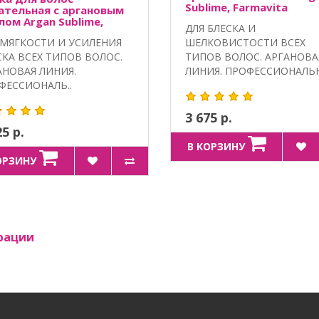
Sublime, Farmavita
ательная с аргановым
лом Argan Sublime,
ДЛЯ БЛЕСКА И
mavita
 МЯГКОСТИ И УСИЛЕНИЯ
ШЕЛКОВИСТОСТИ ВСЕХ
СКА ВСЕХ ТИПОВ ВОЛОС.
ТИПОВ ВОЛОС. АРГАНОВА
АНОВАЯ ЛИНИЯ.
ЛИНИЯ. ПРОФЕССИОНАЛЬ
ФЕССИОНАЛЬ..
..
3 675 р.
25 р.
В КОРЗИНУ
ОРЗИНУ
рации