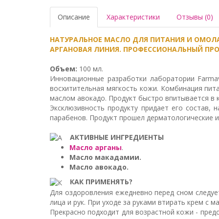
Описание
Характеристики
Отзывы (0)
НАТУРАЛЬНОЕ МАСЛО ДЛЯ ПИТАНИЯ И ОМОЛ
АРГАНОВАЯ ЛИНИЯ. ПРОФЕССИОНАЛЬНЫЙ ПРО
Объем:
100 мл.
Инновационные разработки лаборатории Farmavi
восхитительная мягкость кожи. Комбинация пит
маслом авокадо. Продукт быстро впитывается в 
Эксклюзивность продукту придает его состав, 
парабенов. Продукт прошел дерматологические и
АКТИВНЫЕ ИНГРЕДИЕНТЫ
Масло арганы
.
Масло макадамии.
Масло авокадо.
КАК ПРИМЕНЯТЬ?
Для оздоровления ежедневно перед сном следуе
лица и рук. При уходе за руками втирать крем с 
Прекрасно подходит для возрастной кожи - пред