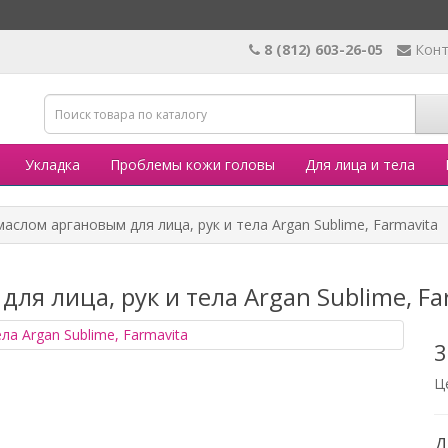
8 (812) 603-26-05
Кон
Укладка
Проблемы кожи головы
Для лица и тела
маслом аргановым для лица, рук и тела Аrgan Sublime, Farmavita
ля лица, рук и тела Аrgan Sublime, Fa
3
Ц
Д