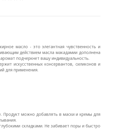
жирное масло - это элегантная чувственность и
каивающим действием масла макадамии дополнена
 аромат подчеркнет вашу индивидуальность.
ержит искусcтвенных консервантов, силиконов и
ий для применения.
. Продукт можно добавлять в маски и кремы для
тывания.
глубокими складками. Не забивает поры и быстро