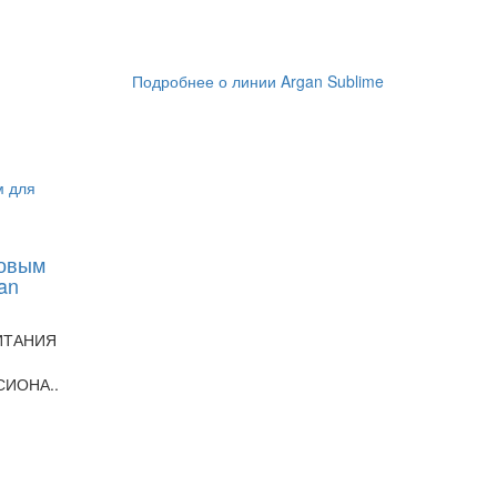
Подробнее о линии Argan Sublime
новым
an
ИТАНИЯ
СИОНА..