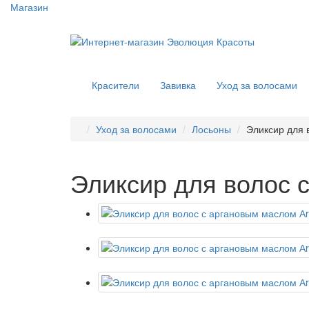
Магазин
Красители
Завивка
Уход за волосами
Уход за волосами
Лосьоны
Эликсир для 
Эликсир для волос с