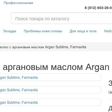
Профессионалам
8 (812) 603-26-
Укладка
Проблемы кожи головы
Для лица и тела
Наб
волос с аргановым маслом Аrgan Sublime, Farmavita
 аргановым маслом Аrgan 
3
Ц
Д