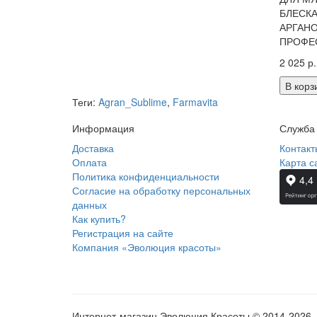
БЛЕСКА
АРГАНО
ПРОФЕ
2 025 р.
В корз
Теги:
Agran_Sublime
,
Farmavita
Информация
Служба
Доставка
Контакт
Оплата
Карта с
Политика конфиденциальности
Согласие на обработку персональных
данных
Как купить?
Регистрация на сайте
Компания «Эволюция красоты»
Интернет-магазин Эволюция Красоты © 2014-2026