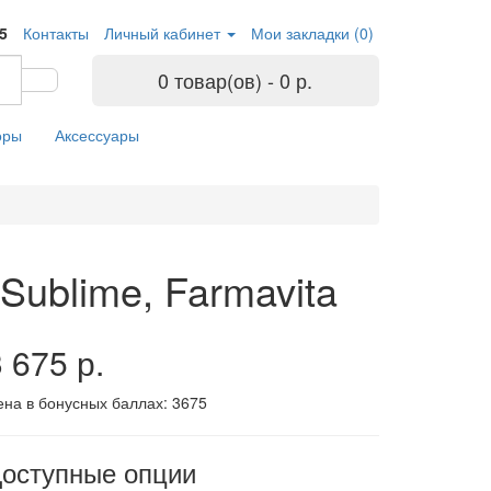
05
Контакты
Личный кабинет
Мои закладки (0)
0 товар(ов) - 0 р.
оры
Аксессуары
Sublime, Farmavita
 675 р.
ена в бонусных баллах:
3675
оступные опции