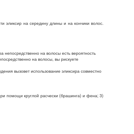
ти эликсир на середину длины и на кончики волос.
ра непосредственно на волосы есть вероятность
непосредственно на волосы, вы рискуете
ждения вызовет использование эликсира совместно
 при помощи круглой расчески (брашинга) и фена; 3)