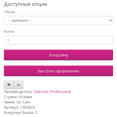
Доступные опции
Объем
Кол-во
В корзину
Быстрое оформление
Производитель:
Selective Professoinal
Страна: Италия
Линия: On Care
Артикул: 1383824
Бонусные баллы: 2