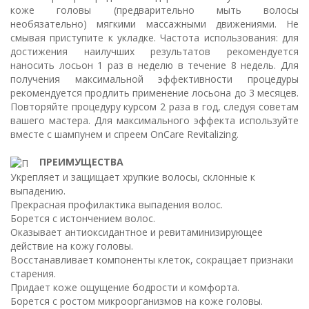
коже головы (предварительно мыть волосы
необязательно) мягкими массажными движениями. Не
смывая приступите к укладке. Частота использования: для
достижения наилучших результатов рекомендуется
наносить лосьон 1 раз в неделю в течение 8 недель. Для
получения максимальной эффективности процедуры
рекомендуется продлить применение лосьона до 3 месяцев.
Повторяйте процедуру курсом 2 раза в год, следуя советам
вашего мастера. Для максимального эффекта используйте
вместе с шампунем и спреем OnCare Revitalizing.
ПРЕИМУЩЕСТВА
Укрепляет и защищает хрупкие волосы, склонные к
выпадению.
Прекрасная профилактика выпадения волос.
Борется с истончением волос.
Оказывает антиоксидантное и ревитаминизирующее
действие на кожу головы.
Восстанавливает компоненты клеток, сокращает признаки
старения.
Придает коже ощущение бодрости и комфорта.
Борется с ростом микроорганизмов на коже головы.