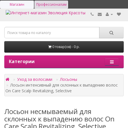
Магазин
Профессионалам
0 товар(ов) - 0 р.
Категории
Уход за волосами
Лосьоны
Лосьон интенсивный для склонных к выпадению волос
On Care Scalp Revitalizing, Selective
Лосьон несмываемый для
склонных к выпадению волос On
Care Scalp Revitalizing, Selective