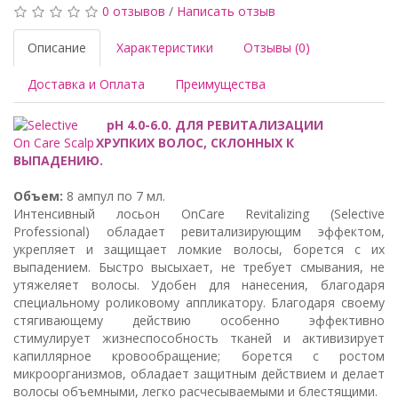
0 отзывов
/
Написать отзыв
Описание
Характеристики
Отзывы (0)
Доставка и Оплата
Преимущества
pH 4.0-6.0. ДЛЯ РЕВИТАЛИЗАЦИИ
ХРУПКИХ ВОЛОС, СКЛОННЫХ К
ВЫПАДЕНИЮ.
Объем:
8 ампул по 7 мл.
Интенсивный лосьон OnCare Revitalizing (Selective
Professional) обладает ревитализирующим эффектом,
укрепляет и защищает ломкие волосы, борется с их
выпадением. Быстро высыхает, не требует смывания, не
утяжеляет волосы. Удобен для нанесения, благодаря
специальному роликовому аппликатору. Благодаря своему
стягивающему действию особенно эффективно
стимулирует жизнеспособность тканей и активизирует
капиллярное кровообращение; борется с ростом
микроорганизмов, обладает защитным действием и делает
волосы объемными, легко расчесываемыми и блестящими.