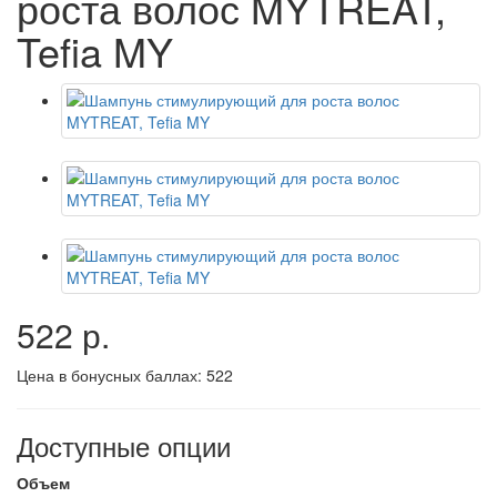
роста волос MYTREAT,
Tefia MY
522 р.
Цена в бонусных баллах:
522
Доступные опции
Объем