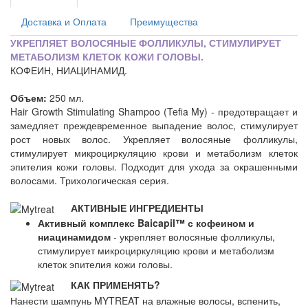
Доставка и Оплата
Преимущества
УКРЕПЛЯЕТ ВОЛОСЯНЫЕ ФОЛЛИКУЛЫ, СТИМУЛИРУЕТ
МЕТАБОЛИЗМ КЛЕТОК КОЖИ ГОЛОВЫ.
КОФЕИН, НИАЦИНАМИД.
Объем:
250 мл.
Hair Growth Stimulating Shampoo (Tefia My) - предотвращает и
замедляет преждевременное выпадение волос, стимулирует
рост новых волос. Укрепляет волосяные фолликулы,
стимулирует микроциркуляцию крови и метаболизм клеток
эпителия кожи головы. Подходит для ухода за окрашенными
волосами. Трихологическая серия.
АКТИВНЫЕ ИНГРЕДИЕНТЫ
Активный комплекс Baicapil™ с кофеином и
ниацинамидом
- укрепляет волосяные фолликулы,
стимулирует микроциркуляцию крови и метаболизм
клеток эпителия кожи головы.
КАК ПРИМЕНЯТЬ?
Нанести шампунь MYTREAT на влажные волосы, вспенить,