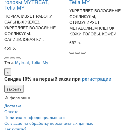
головы MYTREAT,
Tefia MY
Tefia MY
УКРЕПЛЯЕТ ВОЛОСЯНЫЕ
НОРМАЛИЗУЕТ РАБОТУ
ФОЛЛИКУЛЫ,
САЛЬНЫХ ЖЕЛЕЗ,
СТИМУЛИРУЕТ
УКРЕПЛЯЕТ ВОЛОСЯНЫЕ
МЕТАБОЛИЗМ КЛЕТОК
ФОЛЛИКУЛЫ.
КОЖИ ГОЛОВЫ. КОФЕИ..
САЛИЦИЛОВАЯ КИ..
657 р.
459 р.
Теги:
Mytreat
,
Tefia_My
×
Скидка 10% на первый заказ при
регистрации
закрыть
Информация
Доставка
Оплата
Политика конфиденциальности
Согласие на обработку персональных данных
Как купить?