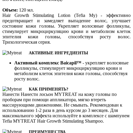
Объем:
120 мл.
Hair Growth Stimulating Lotion (Tefia My) - эффективно
предотвращает и замедляет выпадение волос, улучшает
состояние кожи головы. Укрепляет волосяные фолликулы,
стимулирует микроциркуляцию крови и метаболизм клеток
эпителия кожи головы, способствуя росту волос.
Трихологическая серия.
АКТИВНЫЕ ИНГРЕДИЕНТЫ
Активный комплекс Baicapil™
- укрепляет волосяные
фолликулы, стимулирует микроциркуляцию крови и
метаболизм клеток эпителия кожи головы, способствуя
росту волос.
КАК ПРИМЕНЯТЬ?
Нанести Нанести лосьон MYTREAT на кожу головы по
проборам при помощи аппликатора, мягко втереть
массирующими движениями. Не смывать. Рекомендован к
использованию 1-2 раза в день курсом до 3 месяцев. Для
максимального эффекта используйте в комплексе с шампунем
Tefia MYTREAT Hair Growth Stimulating Shampoo.
ПРЕИМУЩЕСТВА