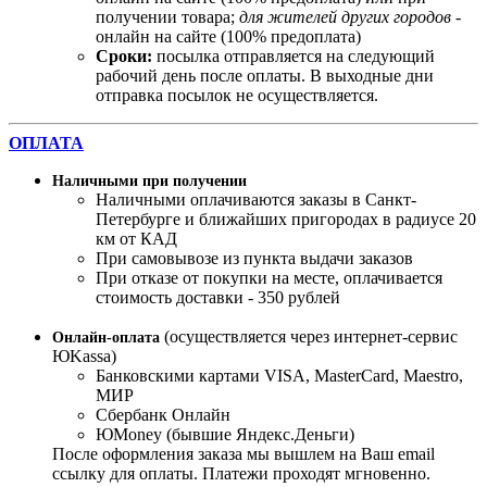
получении товара;
для жителей других городов
-
онлайн на сайте (100% предоплата)
Сроки:
посылка отправляется на следующий
рабочий день после оплаты. В выходные дни
отправка посылок не осуществляется.
ОПЛАТА
Наличными при получении
Наличными оплачиваются заказы в Санкт-
Петербурге и ближайших пригородах в радиусе 20
км от КАД
При самовывозе из пункта выдачи заказов
При отказе от покупки на месте, оплачивается
стоимость доставки - 350 рублей
(осуществляется через интернет-сервис
Онлайн-оплата
ЮKassa)
Банковскими картами VISA, MasterСard, Maestro,
МИР
Сбербанк Онлайн
ЮMoney (бывшие Яндекс.Деньги)
После оформления заказа мы вышлем на Ваш email
ссылку для оплаты. Платежи проходят мгновенно.