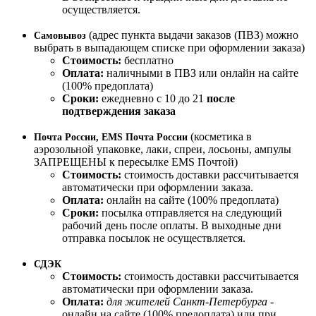
осуществляется.
(адрес пункта выдачи заказов (ПВЗ) можно
Самовывоз
выбрать в выпадающем списке при оформлении заказа)
Стоимость:
бесплатно
Оплата:
наличными в ПВЗ или онлайн на сайте
(100% предоплата)
Сроки:
ежедневно с 10 до 21
после
подтверждения заказа
(косметика в
Почта России, EMS Почта России
аэрозольной упаковке, лаки, спреи, лосьоны, ампулы
ЗАПРЕЩЕНЫ к пересылке EMS Почтой)
Стоимость:
стоимость доставки рассчитывается
автоматически при оформлении заказа.
Оплата:
онлайн на сайте (100% предоплата)
Сроки:
посылка отправляется на следующий
рабочий день после оплаты. В выходные дни
отправка посылок не осуществляется.
СДЭК
Стоимость:
стоимость доставки рассчитывается
автоматически при оформлении заказа.
Оплата:
для жителей Санкт-Петербурга
-
онлайн на сайте (100% предоплата) или при