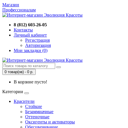
Магазин
Профессионалам
8 (812) 603-26-05
Контакты
Личный кабинет
Регистрация
Авторизация
Мои закладки (0)
0 товар(ов) - 0 р.
В корзине пусто!
Категории
Красители
Стойкие
Безаммиачные
Оттеночные
Оксигенты и активаторы
Обесцвечивание