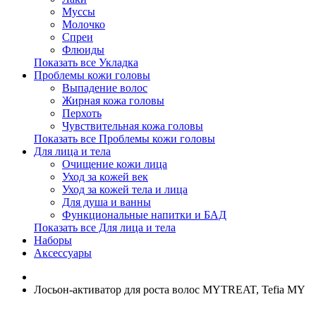
Муссы
Молочко
Спреи
Флюиды
Показать все Укладка
Проблемы кожи головы
Выпадение волос
Жирная кожа головы
Перхоть
Чувствительная кожа головы
Показать все Проблемы кожи головы
Для лица и тела
Очищение кожи лица
Уход за кожей век
Уход за кожей тела и лица
Для душа и ванны
Функциональные напитки и БАД
Показать все Для лица и тела
Наборы
Аксессуары
Лосьон-активатор для роста волос MYTREAT, Tefia MY