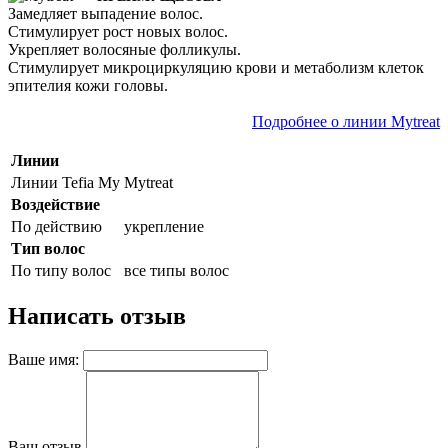
Замедляет выпадение волос.
Стимулирует рост новых волос.
Укрепляет волосяные фолликулы.
Стимулирует микроциркуляцию крови и метаболизм клеток
эпителия кожи головы.
Подробнее о линии Mytreat
Линии
Линии Tefia My
Mytreat
Воздействие
По действию
укрепление
Тип волос
По типу волос
все типы волос
Написать отзыв
Ваше имя:
Ваш отзыв