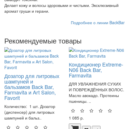
Делает кожу и волосы здоровыми и чистыми. Эксклюзивный
аромат груши и герани.
Подробнее о линии BackBar
Рекомендуемые товары
Кондиционер Extreme-
N06 Back Bar,
Farmavita
Дозатор для литровых
шампуней и
ДЛЯ УВЛАЖНЕНИЯ СУХИХ
бальзамов Back Bar,
И ПОВРЕЖДЁННЫХ ВОЛОС.
Farmavita и Art Salon,
Масло авокадо. Протеины
Favorit
пшеницы. ..
Количество: 1 шт. Дозатор
(диспенсер) для литровых
шампуней и бальз..
1 085 р.