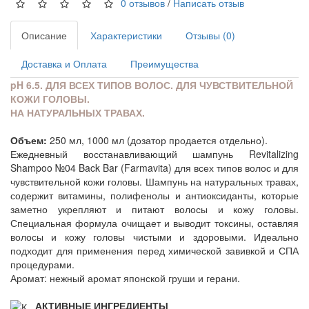
0 отзывов
/
Написать отзыв
Описание
Характеристики
Отзывы (0)
Доставка и Оплата
Преимущества
pH 6.5. ДЛЯ ВСЕХ ТИПОВ ВОЛОС. ДЛЯ ЧУВСТВИТЕЛЬНОЙ
КОЖИ ГОЛОВЫ.
НА НАТУРАЛЬНЫХ ТРАВАХ.
Объем:
250 мл, 1000 мл (дозатор продается отдельно).
Ежедневный восстанавливающий шампунь Revitalizing
Shampoo №04 Back Bar (Farmavita) для всех типов волос и для
чувствительной кожи головы. Шампунь на натуральных травах,
содержит витамины, полифенолы и антиоксиданты, которые
заметно укрепляют и питают волосы и кожу головы.
Специальная формула очищает и выводит токсины, оставляя
волосы и кожу головы чистыми и здоровыми. Идеально
подходит для применения перед химической завивкой и СПА
процедурами.
Аромат: нежный аромат японской груши и герани.
АКТИВНЫЕ ИНГРЕДИЕНТЫ